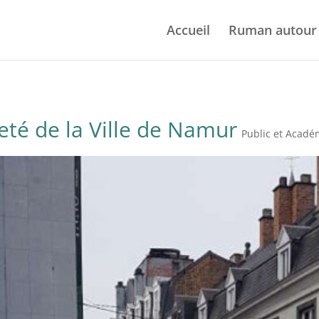
Accueil
Ruman autour
eté de la Ville de Namur
Public et Acad