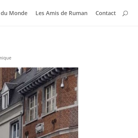
 du Monde
Les Amis de Ruman
Contact
émique