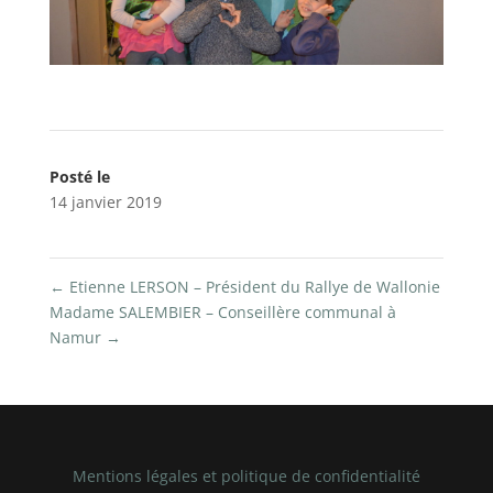
Posté le
14 janvier 2019
←
Etienne LERSON – Président du Rallye de Wallonie
Madame SALEMBIER – Conseillère communal à
Namur
→
Mentions légales et politique de confidentialité