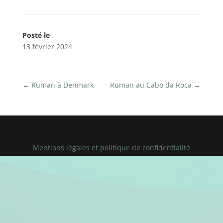
Posté le
13 février 2024
←
Ruman à Denmark
Ruman au Cabo da Roca
→
Mentions légales et politique de confidentialité