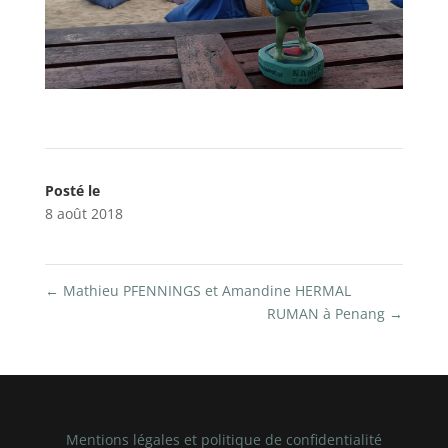
Posté le
8 août 2018
←
Mathieu PFENNINGS et Amandine HERMAL
RUMAN à Penang
→
Mentions légales et politique de confidentialité